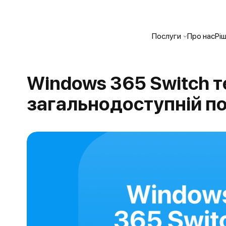
Послуги
Про нас
Рі
Windows 365 Switch т
загальнодоступній по