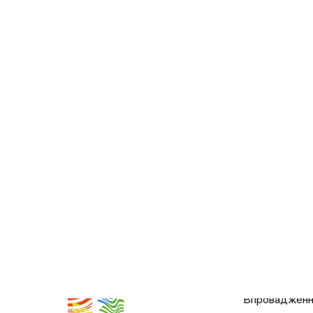
Послуги
Впровадження