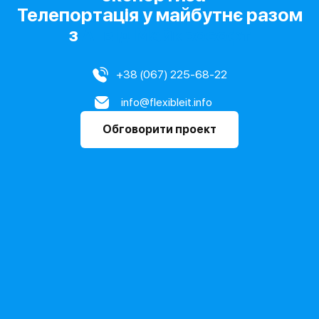
Телепортація у майбутнє разом
з
AI від Майкрософт
+38 (067) 225-68-22
info@flexibleit.info
Обговорити проект