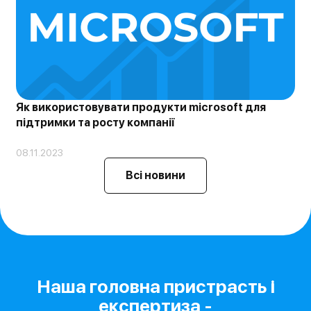
Як використовувати продукти microsoft для
підтримки та росту компанії
08.11.2023
Всі новини
Наша головна пристрасть і
експертиза -