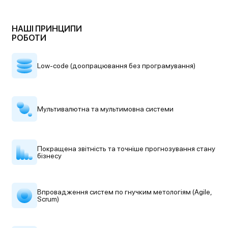
НАШІ ПРИНЦИПИ
РОБОТИ
Low-code (доопрацювання
без програмування)
Мультивалютна
та мультимовна системи
Покращена звітність та точніше
прогнозування стану
бізнесу
Впровадження систем по гнучким
метологіям (Agile,
Scrum)