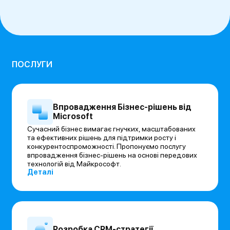
ПОСЛУГИ
Впровадження Бізнес-рішень від
Microsoft
Сучасний бізнес вимагає гнучких, масштабованих
та ефективних рішень для підтримки росту і
конкурентоспроможності. Пропонуємо послугу
впровадження бізнес-рішень на основі передових
технологій від Майкрософт.
Деталі
Розробка CRM-стратегії