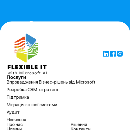
Послуги
Впровадження Бізнес-рішень від Microsoft
Розробка CRM-стратегії
Підтримка
Міграція з іншої системи
Аудит
Навчання
Про нас
Рішення
Новини
Контакти