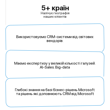
5+ країн
Налічує географія
наших клієнтів
Використовуємо CRM-системи
від світових
вендорів.
Маємо експертизу у великій кількості
галузей.
AI-Sales. Big-data
Глибокі знання на базі бізнес-рішень Microsoft
та рішень які доповнюють CRM від Microsoft