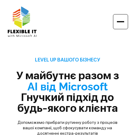
LEVEL UP ВАШОГО БІЗНЕСУ
У майбутнє разом з
АІ від Microsoft
Гнучкий підхід до
будь-якого клієнта
Допоможемо прибрати рутинну роботу з процесів
вашої компанії,
щоб сфокусувати команду на
досягненні екстра-результатів