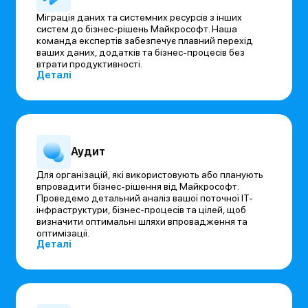
Міграція даних та системних ресурсів з інших
систем до бізнес-рішень Майкрософт. Наша
команда експертів забезпечує плавний перехід
ваших даних, додатків та бізнес-процесів без
втрати продуктивності.
Деталі
Аудит
Для організацій, які використовують або планують
впровадити бізнес-рішення від Майкрософт.
Проведемо детальний аналіз вашої поточної ІТ-
інфраструктури, бізнес-процесів та цілей, щоб
визначити оптимальні шляхи впровадження та
оптимізації.
Деталі