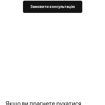
Замовити консультацію
Якщо ви прагнете рухатися