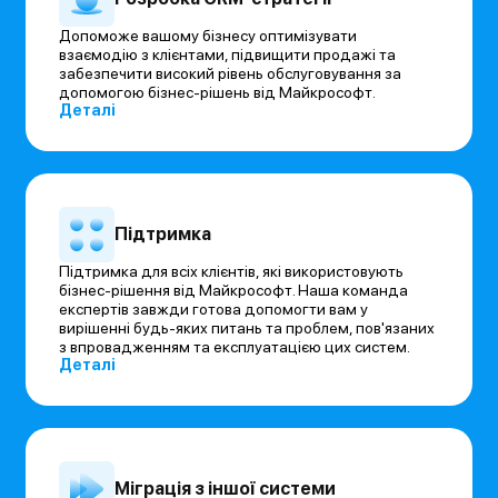
Допоможе вашому бізнесу оптимізувати
взаємодію з клієнтами, підвищити продажі та
забезпечити високий рівень обслуговування за
допомогою бізнес-рішень від Майкрософт.
Деталі
Підтримка
Підтримка для всіх клієнтів, які використовують
бізнес-рішення від Майкрософт. Наша команда
експертів завжди готова допомогти вам у
вирішенні будь-яких питань та проблем, пов'язаних
з впровадженням та експлуатацією цих систем.
Деталі
Міграція з іншої системи