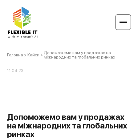
Допоможемо вам у продажах на
Головна
>
Кейси
>
міжнародних та глобальних ринках
11.04.23
Допоможемо вам у продажах
на міжнародних та глобальних
ринках