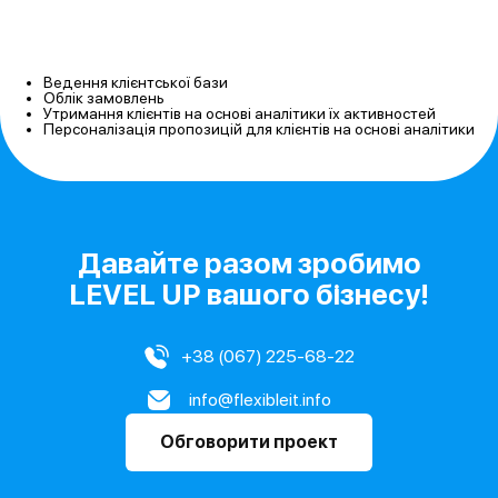
Ведення клієнтської бази
Облік замовлень
Утримання клієнтів на основі аналітики їх
активностей
Персоналізація пропозицій для клієнтів на
основі аналітики
Давайте разом зробимо
LEVEL UP вашого бізнесу!
+38 (067) 225-68-22
info@flexibleit.info
Обговорити проект