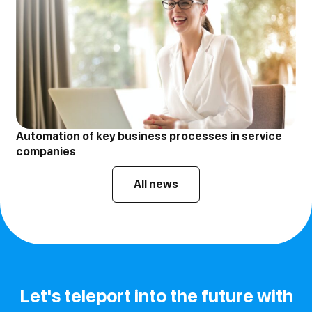
Automation of key business processes in service
companies
All news
Let's teleport into the future with