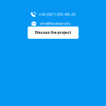
Microsoft AI
+38 (067) 225-68-22
info@flexibleit.info
Discuss the project