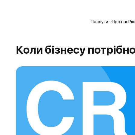
Послуги
Про нас
Рі
Коли бізнесу потрібн