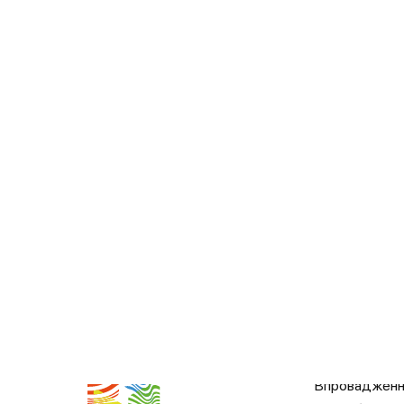
Послуги
Впровадження