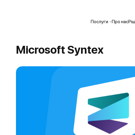
Послуги
Про нас
Рі
Microsoft Syntex