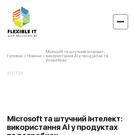
Microsoft та штучний інтелект:
Головна
>
Новини
>
використання AI у продуктах та
розробках
21.07.23
Microsoft та штучний інтелект:
використання AI у продуктах