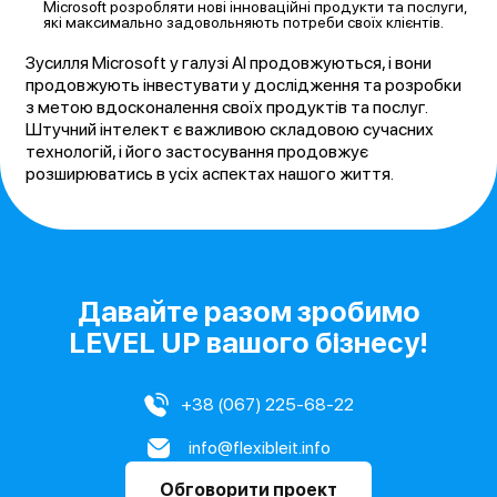
Microsoft розробляти нові інноваційні продукти та послуги,
які максимально задовольняють потреби своїх клієнтів.
Зусилля Microsoft у галузі AI продовжуються, і вони
продовжують інвестувати у дослідження та розробки
з метою вдосконалення своїх продуктів та послуг.
Штучний інтелект є важливою складовою сучасних
технологій, і його застосування продовжує
розширюватись в усіх аспектах нашого життя.
Давайте разом зробимо
LEVEL UP вашого бізнесу!
+38 (067) 225-68-22
info@flexibleit.info
Обговорити проект