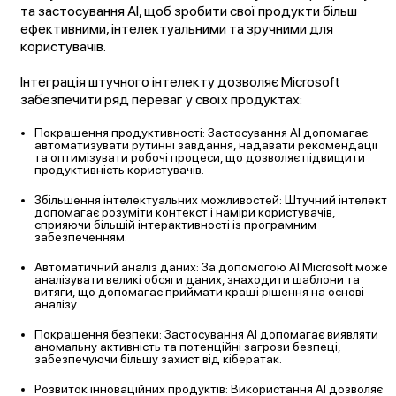
та застосування AI, щоб зробити свої продукти більш
ефективними, інтелектуальними та зручними для
користувачів.
Інтеграція штучного інтелекту дозволяє Microsoft
забезпечити ряд переваг у своїх продуктах:
Покращення продуктивності: Застосування AI допомагає
автоматизувати рутинні завдання, надавати рекомендації
та оптимізувати робочі процеси, що дозволяє підвищити
продуктивність користувачів.
Збільшення інтелектуальних можливостей: Штучний інтелект
допомагає розуміти контекст і наміри користувачів,
сприяючи більшій інтерактивності із програмним
забезпеченням.
Автоматичний аналіз даних: За допомогою AI Microsoft може
аналізувати великі обсяги даних, знаходити шаблони та
витяги, що допомагає приймати кращі рішення на основі
аналізу.
Покращення безпеки: Застосування AI допомагає виявляти
аномальну активність та потенційні загрози безпеці,
забезпечуючи більшу захист від кібератак.
Розвиток інноваційних продуктів: Використання AI дозволяє