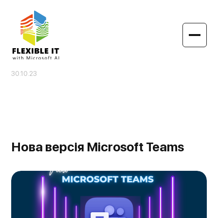
30.10.23
Нова версія Microsoft Teams