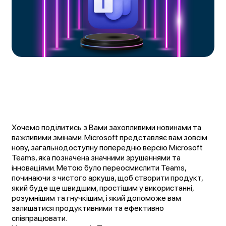
Хочемо поділитись з Вами захопливими новинами та
важливими змінами. Microsoft представляє вам зовсім
нову, загальнодоступну попередню версію Microsoft
Teams, яка позначена значними зрушеннями та
інноваціями. Метою було переосмислити Teams,
починаючи з чистого аркуша, щоб створити продукт,
який буде ще швидшим, простішим у використанні,
розумнішим та гнучкішим, і який допоможе вам
залишатися продуктивними та ефективно
співпрацювати.