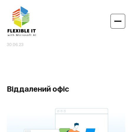
30.06.23
Віддалений офіс