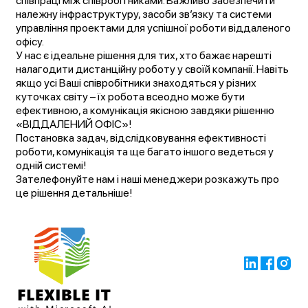
співпраці між співробітниками. Важливо забезпечити
належну інфраструктуру, засоби зв’язку та системи
управління проектами для успішної роботи віддаленого
офісу.
У нас є ідеальне рішення для тих, хто бажає нарешті
налагодити дистанційну роботу у своїй компанії. Навіть
якщо усі Ваші співробітники знаходяться у різних
куточках світу – їх робота всеодно може бути
ефективною, а комунікація якісною завдяки рішенню
«ВІДДАЛЕНИЙ ОФІС»!
Постановка задач, відслідковування ефективності
роботи, комунікація та ще багато іншого ведеться у
одній системі!
Зателефонуйте нам і наші менеджери розкажуть про
це рішення детальніше!