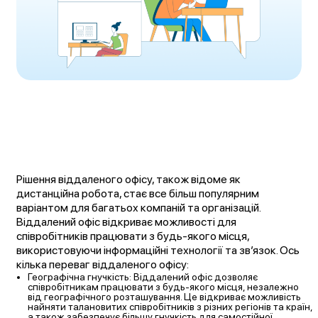
Рішення віддаленого офісу, також відоме як
дистанційна робота, стає все більш популярним
варіантом для багатьох компаній та організацій.
Віддалений офіс відкриває можливості для
співробітників працювати з будь-якого місця,
використовуючи інформаційні технології та зв’язок. Ось
кілька переваг віддаленого офісу:
Географічна гнучкість: Віддалений офіс дозволяє
співробітникам працювати з будь-якого місця, незалежно
від географічного розташування. Це відкриває можливість
найняти талановитих співробітників з різних регіонів та країн,
а також забезпечує більшу гнучкість для самостійної