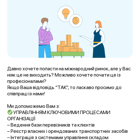
Давно хочете попасти на міжнародний ринок, але у Вас
ніяк це не виходить? Можливо хочете почати це із
професіоналами?
Якщо Ваша відповідь “ТАК”, то ласкаво просимо до
співпраці із нами!
Ми допоможемо Вам з:
УПРАВЛІННЯМ КЛЮЧОВИМИ ПРОЦЕСАМИ
ОРГАНІЗАЦІЇ
– Ведення бази перевізників та клієнтів
– Реєстр власних і орендованих транспортних засобів
– Інтеграція з системами управління складом