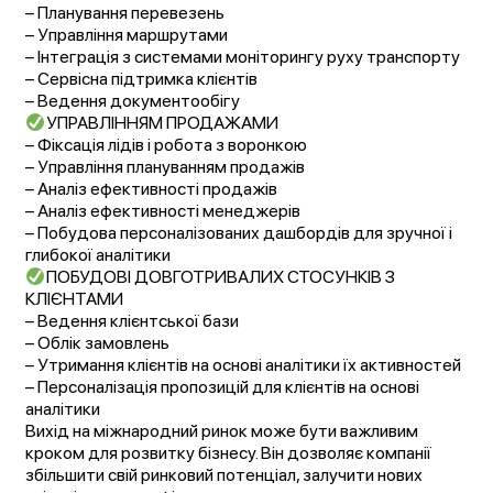
– Планування перевезень
– Управління маршрутами
– Інтеграція з системами моніторингу руху транспорту
– Сервісна підтримка клієнтів
– Ведення документообігу
УПРАВЛІННЯМ ПРОДАЖАМИ
– Фіксація лідів і робота з воронкою
– Управління плануванням продажів
– Аналіз ефективності продажів
– Аналіз ефективності менеджерів
– Побудова персоналізованих дашбордів для зручної і
глибокої аналітики
ПОБУДОВІ ДОВГОТРИВАЛИХ СТОСУНКІВ З
КЛІЄНТАМИ
– Ведення клієнтської бази
– Облік замовлень
– Утримання клієнтів на основі аналітики їх активностей
– Персоналізація пропозицій для клієнтів на основі
аналітики
Вихід на міжнародний ринок може бути важливим
кроком для розвитку бізнесу. Він дозволяє компанії
збільшити свій ринковий потенціал, залучити нових