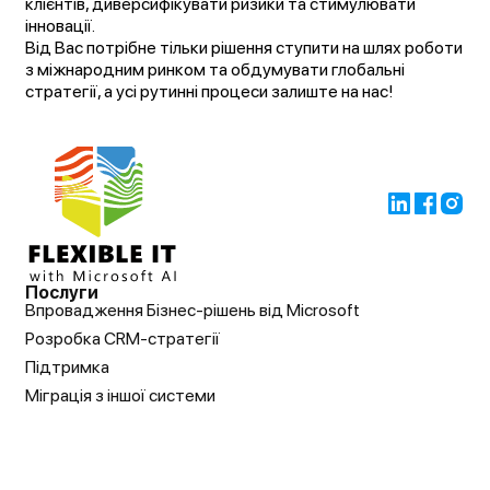
клієнтів, диверсифікувати ризики та стимулювати
інновації.
Від Вас потрібне тільки рішення ступити на шлях роботи
з міжнародним ринком та обдумувати глобальні
стратегії, а усі рутинні процеси залиште на нас!
Послуги
Впровадження Бізнес-рішень від Microsoft
Розробка CRM-стратегії
Підтримка
Міграція з іншої системи
Аудит
Навчання
Про нас
Рішення
Новини
Контакти