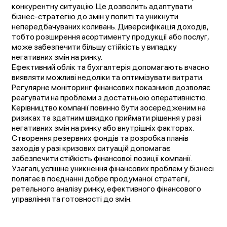
конкурентну ситуацію. Це дозволить адаптувати
бізнес-стратегію до змін у попиті та уникнути
непередбачуваних коливань. Диверсифікація доходів,
тобто розширення асортименту продукції або послуг,
може забезпечити більшу стійкість у випадку
негативних змін на ринку.
Ефективний облік та бухгалтерія допомагають вчасно
виявляти можливі недоліки та оптимізувати витрати.
Регулярне моніторинг фінансових показників дозволяє
реагувати на проблеми з достатньою оперативністю.
Керівництво компанії повинно бути зосередженим на
ризиках та здатним швидко приймати рішення у разі
негативних змін на ринку або внутрішніх факторах.
Створення резервних фондів та розробка планів
заходів у разі кризових ситуацій допомагає
забезпечити стійкість фінансової позиції компанії.
Узагалі, успішне уникнення фінансових проблем у бізнесі
полягає в поєднанні добре продуманої стратегії,
ретельного аналізу ринку, ефективного фінансового
управління та готовності до змін.